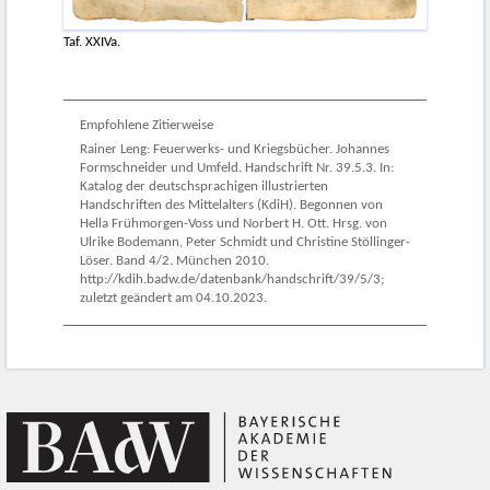
Taf. XXIVa.
Empfohlene Zitierweise
Rainer Leng: Feuerwerks- und Kriegsbücher. Johannes
Formschneider und Umfeld. Handschrift Nr. 39.5.3. In:
Katalog der deutschsprachigen illustrierten
Handschriften des Mittelalters (KdiH). Begonnen von
Hella Frühmorgen-Voss und Norbert H. Ott. Hrsg. von
Ulrike Bodemann, Peter Schmidt und Christine Stöllinger-
Löser. Band 4/2. München 2010.
http://kdih.badw.de/datenbank/handschrift/39/5/3;
zuletzt geändert am 04.10.2023.