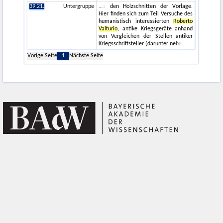
39.21.
Untergruppe
s den Holzschnitten der Vorlage.
Hier finden sich zum Teil Versuche des
humanistisch interessierten
Roberto
Valturio
, antike Kriegsgeräte anhand
von Vergleichen der Stellen antiker
Kriegsschriftsteller (darunter nebe
Vorige Seite
1
Nächste Seite