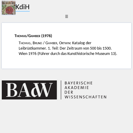
KdiH
☰
Thomas
/
Gamber
(1976)
Thomas
,
Bruno
/
Gamber, Ortwin
: Katalog der
Leibrüstkammer. 1. Teil: Der Zeitraum von 500 bis 1500.
Wien 1976 (Führer durch das Kunsthistorische Museum 13).