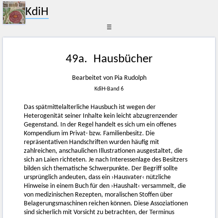
KdiH
☰
49a. Hausbücher
Bearbeitet von Pia Rudolph
KdiH-Band 6
Das spätmittelalterliche Hausbuch ist wegen der
Heterogenität seiner Inhalte kein leicht abzugrenzender
Gegenstand. In der Regel handelt es sich um ein offenes
Kompendium im Privat- bzw. Familienbesitz. Die
repräsentativen Handschriften wurden häufig mit
zahlreichen, anschaulichen Illustrationen ausgestaltet, die
sich an Laien richteten. Je nach Interessenlage des Besitzers
bilden sich thematische Schwerpunkte. Der Begriff sollte
ursprünglich andeuten, dass ein ›Hausvater‹ nützliche
Hinweise in einem Buch für den ›Haushalt‹ versammelt, die
von medizinischen Rezepten, moralischen Stoffen über
Belagerungsmaschinen reichen können. Diese Assoziationen
sind sicherlich mit Vorsicht zu betrachten, der Terminus