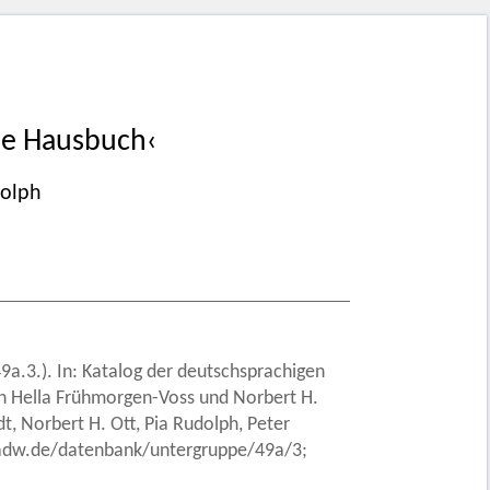
che Hausbuch‹
dolph
9a.3.). In: Katalog der deutschsprachigen
von Hella Frühmorgen-Voss und Norbert H.
, Norbert H. Ott, Pia Rudolph, Peter
.badw.de/datenbank/untergruppe/49a/3;