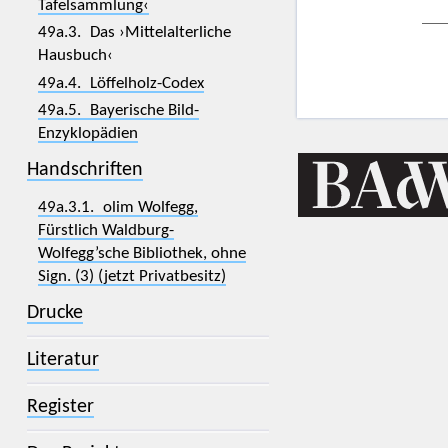
Tafelsammlung‹
49a.3. Das ›Mittelalterliche
Hausbuch‹
49a.4. Löffelholz-Codex
49a.5. Bayerische Bild-
Enzyklopädien
Handschriften
49a.3.1. olim Wolfegg,
Fürstlich Waldburg-
Wolfegg’sche Bibliothek, ohne
Sign. (3) (jetzt Privatbesitz)
Drucke
Literatur
Register