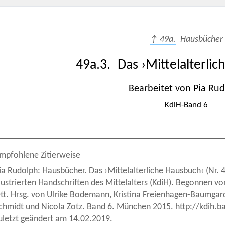
↑ 49a.
Hausbücher
49a.3. Das ›Mittelalterli
Bearbeitet von Pia Ru
KdiH-Band 6
mpfohlene Zitierweise
ia Rudolph: Hausbücher. Das ›Mittelalterliche Hausbuch‹ (Nr. 4
llustrierten Handschriften des Mittelalters (KdiH). Begonnen 
tt. Hrsg. von Ulrike Bodemann, Kristina Freienhagen-Baumgardt
chmidt und Nicola Zotz. Band 6. München 2015. http://kdih
uletzt geändert am 14.02.2019.