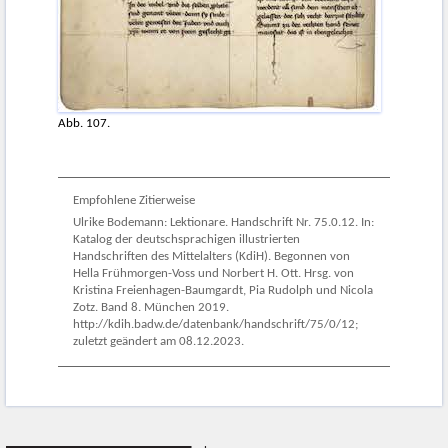
Abb. 107.
Empfohlene Zitierweise
Ulrike Bodemann: Lektionare. Handschrift Nr. 75.0.12. In:
Katalog der deutschsprachigen illustrierten
Handschriften des Mittelalters (KdiH). Begonnen von
Hella Frühmorgen-Voss und Norbert H. Ott. Hrsg. von
Kristina Freienhagen-Baumgardt, Pia Rudolph und Nicola
Zotz. Band 8. München 2019.
http://kdih.badw.de/datenbank/handschrift/75/0/12;
zuletzt geändert am 08.12.2023.