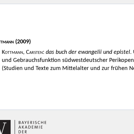
ttmann
(2009)
Kottmann, Carsten
:
das buch der ewangelii und epistel
.
und Gebrauchsfunktion südwestdeutscher Perikopenh
(Studien und Texte zum Mittelalter und zur frühen Ne