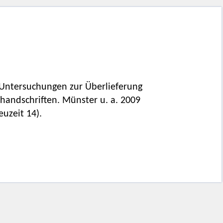
 Untersuchungen zur Überlieferung
andschriften. Münster u. a. 2009
uzeit 14).