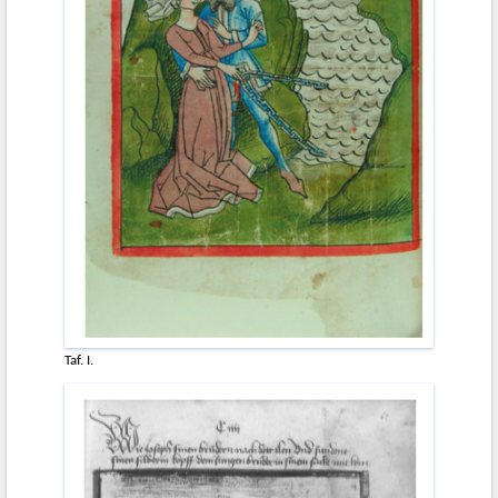
Taf. I.