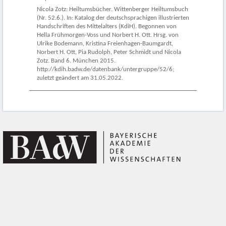
Nicola Zotz: Heiltumsbücher. Wittenberger Heiltumsbuch
(Nr. 52.6.). In: Katalog der deutschsprachigen illustrierten
Handschriften des Mittelalters (KdiH). Begonnen von
Hella Frühmorgen-Voss und Norbert H. Ott. Hrsg. von
Ulrike Bodemann, Kristina Freienhagen-Baumgardt,
Norbert H. Ott, Pia Rudolph, Peter Schmidt und Nicola
Zotz. Band 6. München 2015.
http://kdih.badw.de/datenbank/untergruppe/52/6;
zuletzt geändert am 31.05.2022.