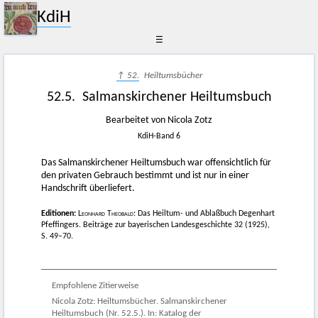
KdiH
☰
↑ 52.
Heiltumsbücher
52.5. Salmanskirchener Heiltumsbuch
Bearbeitet von Nicola Zotz
KdiH-Band 6
Das Salmanskirchener Heiltumsbuch war offensichtlich für
den privaten Gebrauch bestimmt und ist nur in einer
Handschrift überliefert.
Editionen:
Leonhard Theobald
: Das Heiltum- und Ablaßbuch Degenhart
Pfeffingers. Beiträge zur bayerischen Landesgeschichte 32 (1925),
S. 49–70.
Empfohlene Zitierweise
Nicola Zotz: Heiltumsbücher. Salmanskirchener
Heiltumsbuch (Nr. 52.5.). In: Katalog der