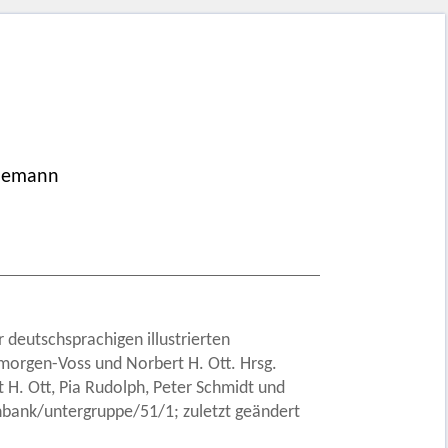
odemann
r deutschsprachigen illustrierten
hmorgen-Voss und Norbert H. Ott. Hrsg.
H. Ott, Pia Rudolph, Peter Schmidt und
nbank/untergruppe/51/1; zuletzt geändert