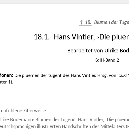
↑ 18.
Blumen der Tug
18.1. Hans Vintler, ›Die plu
Bearbeitet von Ulrike B
KdiH-Band 2
tionen:
Die pluemen der tugent des Hans Vintler. Hrsg. von
Ignaz
hter 1).
mpfohlene Zitierweise
lrike Bodemann: Blumen der Tugend. Hans Vintler, ›Die pluemen 
eutschsprachigen illustrierten Handschriften des Mittelalters