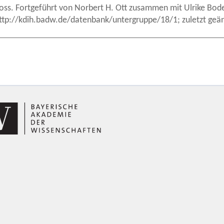
oss. Fortgeführt von Norbert H. Ott zusammen mit Ulrike B
ttp://kdih.badw.de/datenbank/untergruppe/18/1; zuletzt geä