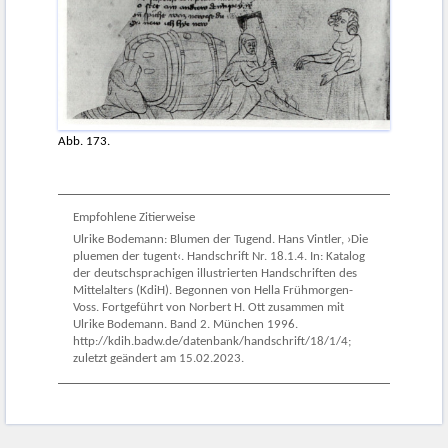
Abb. 173.
Empfohlene Zitierweise
Ulrike Bodemann: Blumen der Tugend. Hans Vintler, ›Die
pluemen der tugent‹. Handschrift Nr. 18.1.4. In: Katalog
der deutschsprachigen illustrierten Handschriften des
Mittelalters (KdiH). Begonnen von Hella Frühmorgen-
Voss. Fortgeführt von Norbert H. Ott zusammen mit
Ulrike Bodemann. Band 2. München 1996.
http://kdih.badw.de/datenbank/handschrift/18/1/4;
zuletzt geändert am 15.02.2023.