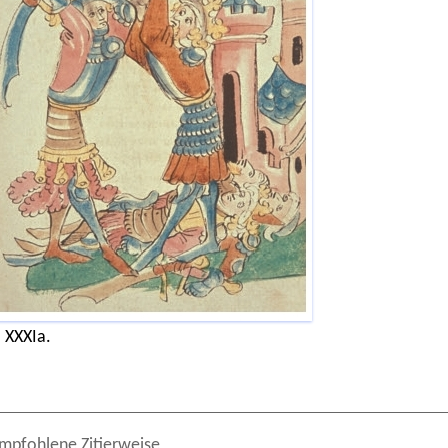
. XXXIa.
mpfohlene Zitierweise