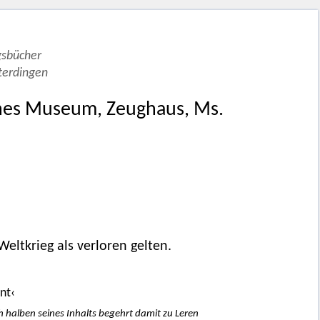
gsbücher
terdingen
sches Museum, Zeughaus, Ms.
eltkrieg als verloren gelten.
nt‹
 halben seines Inhalts begehrt damit zu Leren