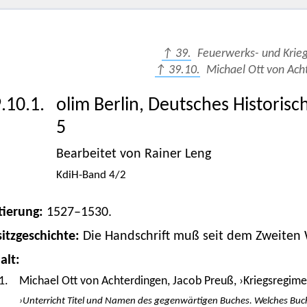
↑ 39.
Feuerwerks- und Krie
↑ 39.10.
Michael Ott von Ach
.10.1.
olim Berlin, Deutsches Histori
5
Bearbeitet von Rainer Leng
KdiH-Band 4/2
tierung:
1527–1530.
itzgeschichte:
Die Handschrift muß seit dem Zweiten W
alt:
1.
Michael Ott von Achterdingen, Jacob Preuß, ›Kriegsregime
›Unterricht Titel und Namen des gegenwärtigen Buches. Welches Buch