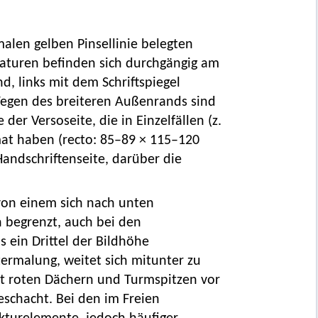
malen gelben Pinsellinie belegten
aturen befinden sich durchgängig am
d, links mit dem Schriftspiegel
Wegen des breiteren Außenrands sind
 der Versoseite, die in Einzelfällen (z.
mat haben (recto: 85–89 × 115–120
andschriftenseite, darüber die
 von einem sich nach unten
 begrenzt, auch bei den
is ein Drittel der Bildhöhe
rmalung, weitet sich mitunter zu
it roten Dächern und Turmspitzen vor
schacht. Bei den im Freien