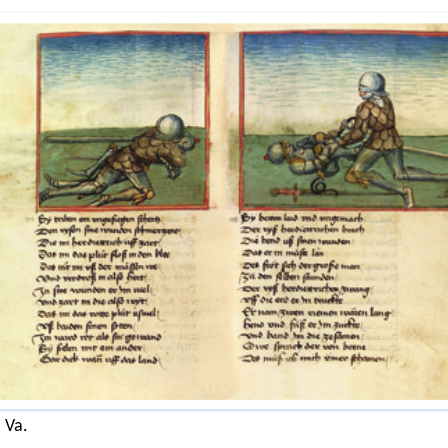
. Va.