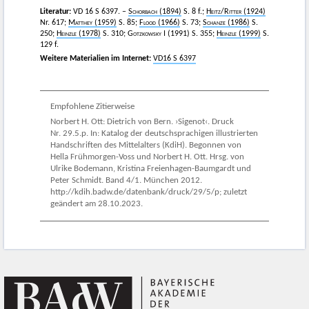
Literatur:
VD 16 S 6397. –
Schorbach
(1894)
S. 8 f.;
Heitz
/
Ritter
(1924)
Nr. 617;
Matthey
(1959)
S. 85;
Flood
(1966)
S. 73;
Schanze
(1986)
S.
250;
Heinzle
(1978)
S. 310;
Gotzkowsky
I (1991) S. 355;
Heinzle
(1999)
S.
129 f.
Weitere Materialien im Internet:
VD16 S 6397
Empfohlene Zitierweise
Norbert H. Ott: Dietrich von Bern. ›Sigenot‹. Druck
Nr. 29.5.p. In: Katalog der deutschsprachigen illustrierten
Handschriften des Mittelalters (KdiH). Begonnen von
Hella Frühmorgen-Voss und Norbert H. Ott. Hrsg. von
Ulrike Bodemann, Kristina Freienhagen-Baumgardt und
Peter Schmidt. Band 4/1. München 2012.
http://kdih.badw.de/datenbank/druck/29/5/p; zuletzt
geändert am 28.10.2023.