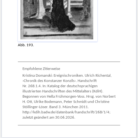
Abb. 193.
Empfohlene Zitierweise
Kristina Domanski: Ereignischroniken. Ulrich Richental,
›Chronik des Konstanzer Konzils‹. Handschrift
Nr. 26B.1.4. In: Katalog der deutschsprachigen
illustrierten Handschriften des Mittelalters (KdiH).
Begonnen von Hella Frühmorgen-Voss. Hrsg. von Norbert
H. Ott, Ulrike Bodemann, Peter Schmidt und Christine
Stöllinger-Löser. Band 3. München 2011.
http://kdih.badw.de/datenbank/handschrift/26B/1/4;
zuletzt geändert am 30.06.2026.