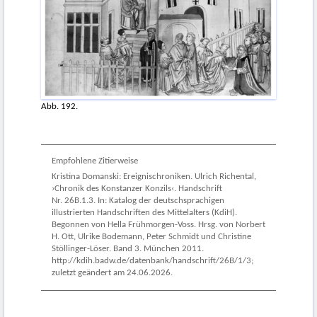
Abb. 192.
Empfohlene Zitierweise
Kristina Domanski: Ereignischroniken. Ulrich Richental,
›Chronik des Konstanzer Konzils‹. Handschrift
Nr. 26B.1.3. In: Katalog der deutschsprachigen
illustrierten Handschriften des Mittelalters (KdiH).
Begonnen von Hella Frühmorgen-Voss. Hrsg. von Norbert
H. Ott, Ulrike Bodemann, Peter Schmidt und Christine
Stöllinger-Löser. Band 3. München 2011.
http://kdih.badw.de/datenbank/handschrift/26B/1/3;
zuletzt geändert am 24.06.2026.