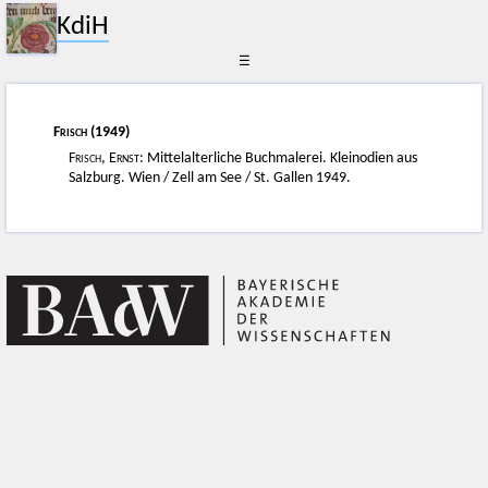
KdiH
☰
Frisch
(1949)
Frisch, Ernst
: Mittelalterliche Buchmalerei. Kleinodien aus
Salzburg. Wien / Zell am See / St. Gallen 1949.