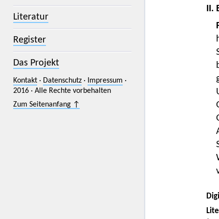
II.
Literatur
Register
Das Projekt
Kontakt
·
Datenschutz
·
Impressum
·
2016 · Alle Rechte vorbehalten
Zum Seitenanfang ↑
Digi
Lit