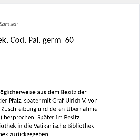
 Samuel‹
ek, Cod. Pal. germ. 60
glicherweise aus dem Besitz der
er Pfalz, später mit Graf Ulrich V. von
Zuschreibung und deren Übernahme
3) besprochen. Später im Besitz
iothek in die Vatikanische Bibliothek
thek zurückgegeben.