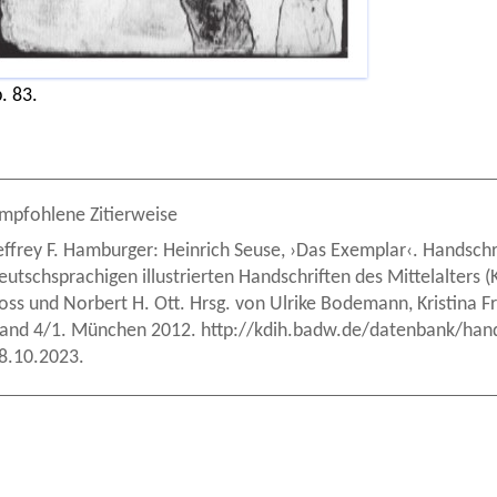
. 83.
mpfohlene Zitierweise
effrey F. Hamburger: Heinrich Seuse, ›Das Exemplar‹. Handschrif
eutschsprachigen illustrierten Handschriften des Mittelalters
oss und Norbert H. Ott. Hrsg. von Ulrike Bodemann, Kristina
and 4/1. München 2012. http://kdih.badw.de/datenbank/hands
8.10.2023.