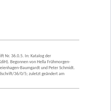
t Nr. 36.0.5. In: Katalog der
 (KdiH). Begonnen von Hella Frühmorgen-
 Freienhagen-Baumgardt und Peter Schmidt.
chrift/36/0/5; zuletzt geändert am