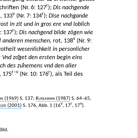
r
schriften (Nr. 6: 127
);
Dis nachgende
v
r
, 133
(Nr. 7: 134
);
Dise nachgande
t in zit und in gros ere vnd loblich
r
: 137
);
Dis nachgend bilde zögen wie
v
il anderen menschen,
rot, 138
(Nr. 9:
theit wesenlichkeit in personlicher
t Vnd zoͤget den ersten begin eins
h des zuͦnemens vnd den aller
r–v
r
, 175
(Nr. 10: 176
), als Teil des
nn
(1969)
S. 137;
Kuhlmann
(1987)
S. 64–65,
v
r
v
eler
(2001)
S. 176, Abb. 1 (16
, 17
, 17
).
ild.