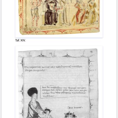
Taf. XIV.