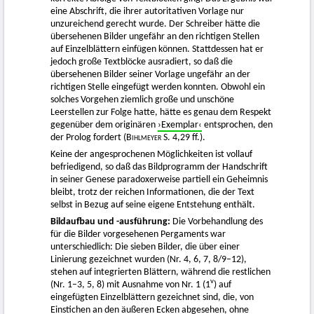
eine Abschrift, die ihrer autoritativen Vorlage nur
unzureichend gerecht wurde. Der Schreiber hätte die
übersehenen Bilder ungefähr an den richtigen Stellen
auf Einzelblättern einfügen können. Stattdessen hat er
jedoch große Textblöcke ausradiert, so daß die
übersehenen Bilder seiner Vorlage ungefähr an der
richtigen Stelle eingefügt werden konnten. Obwohl ein
solches Vorgehen ziemlich große und unschöne
Leerstellen zur Folge hatte, hätte es genau dem Respekt
gegenüber dem originären
›Exemplar‹
entsprochen, den
der Prolog fordert (
Bihlmeyer
S. 4,29 ff.).
Keine der angesprochenen Möglichkeiten ist vollauf
befriedigend, so daß das Bildprogramm der Handschrift
in seiner Genese paradoxerweise partiell ein Geheimnis
bleibt, trotz der reichen Informationen, die der Text
selbst in Bezug auf seine eigene Entstehung enthält.
Bildaufbau und -ausführung:
Die Vorbehandlung des
für die Bilder vorgesehenen Pergaments war
unterschiedlich: Die sieben Bilder, die über einer
Linierung gezeichnet wurden (Nr. 4, 6, 7, 8/9–12),
stehen auf integrierten Blättern, während die restlichen
v
(Nr. 1–3, 5, 8) mit Ausnahme von Nr. 1 (1
) auf
eingefügten Einzelblättern gezeichnet sind, die, von
Einstichen an den äußeren Ecken abgesehen, ohne