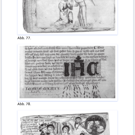
Abb. 77.
Abb. 78.