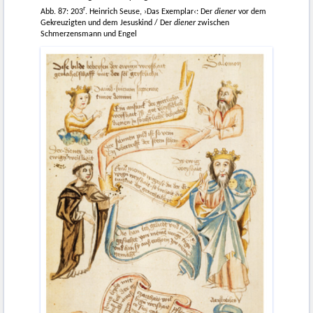
r
Abb. 87: 203
. Heinrich Seuse, ›Das Exemplar‹: Der
diener
vor dem
Gekreuzigten und dem Jesuskind / Der
diener
zwischen
Schmerzensmann und Engel