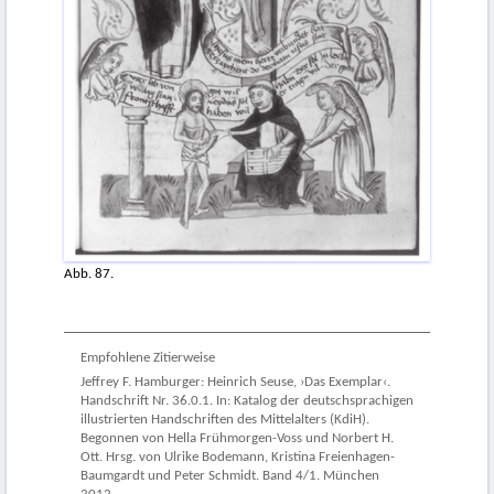
Abb. 87.
Empfohlene Zitierweise
Jeffrey F. Hamburger: Heinrich Seuse, ›Das Exemplar‹.
Handschrift Nr. 36.0.1. In: Katalog der deutschsprachigen
illustrierten Handschriften des Mittelalters (KdiH).
Begonnen von Hella Frühmorgen-Voss und Norbert H.
Ott. Hrsg. von Ulrike Bodemann, Kristina Freienhagen-
Baumgardt und Peter Schmidt. Band 4/1. München