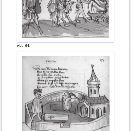
Abb. 54.