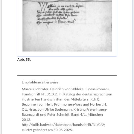
Abb. 55.
Empfohlene Zitierweise
Marcus Schröter: Heinrich von Veldeke, ›Eneas-Roman‹.
Handschrift Nr. 31.0.2. In: Katalog der deutschsprachigen
illustrierten Handschriften des Mittelalters (KdiH).
Begonnen von Hella Frühmorgen-Voss und Norbert H.
Ott. Hrsg. von Ulrike Bodemann, Kristina Freienhagen-
Baumgardt und Peter Schmidt. Band 4/1. München
2012.
http://kdih.badw.de/datenbank/handschrift/31/0/2;
zuletzt geändert am 30.05.2025.