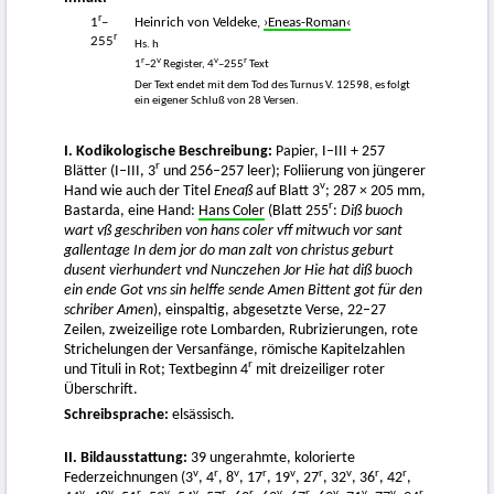
r
1
–
Heinrich von Veldeke,
›Eneas-Roman‹
r
255
Hs. h
r
v
v
r
1
–2
Register, 4
–255
Text
Der Text endet mit dem Tod des Turnus V. 12598, es folgt
ein eigener Schluß von 28 Versen.
I. Kodikologische Beschreibung:
Papier, I–III + 257
r
Blätter (I–III, 3
und 256–257 leer); Foliierung von jüngerer
v
Hand wie auch der Titel
Eneaß
auf Blatt 3
; 287 × 205 mm,
r
Bastarda, eine Hand:
Hans Coler
(Blatt 255
:
Diß buoch
wart vß geschriben von hans coler vff mitwuch vor sant
gallentage In dem jor do man zalt von christus geburt
dusent vierhundert vnd Nunczehen Jor Hie hat diß buoch
ein ende Got vns sin helffe sende Amen Bittent got für den
schriber Amen
), einspaltig, abgesetzte Verse, 22–27
Zeilen, zweizeilige rote Lombarden, Rubrizierungen, rote
Strichelungen der Versanfänge, römische Kapitelzahlen
r
und Tituli in Rot; Textbeginn 4
mit dreizeiliger roter
Überschrift.
Schreibsprache:
elsässisch.
II. Bildausstattung:
39 ungerahmte, kolorierte
v
r
v
r
v
r
v
r
r
Federzeichnungen (3
, 4
, 8
, 17
, 19
, 27
, 32
, 36
, 42
,
v
v
r
v
v
r
r
v
r
v
v
v
r