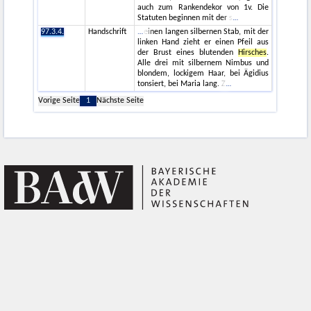
auch zum Rankendekor von 1v. Die
Statuten beginnen mit der s
97.3.4.
Handschrift
einen langen silbernen Stab, mit der
linken Hand zieht er einen Pfeil aus
der Brust eines blutenden
Hirsches
.
Alle drei mit silbernem Nimbus und
blondem, lockigem Haar, bei Ägidius
tonsiert, bei Maria lang. Z
Vorige Seite
1
Nächste Seite