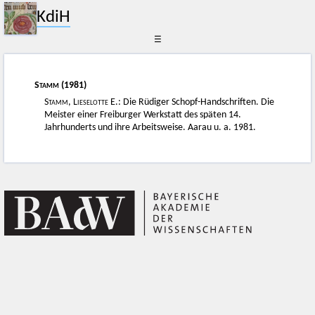
KdiH
☰
Stamm
(1981)
Stamm, Lieselotte E.
: Die Rüdiger Schopf-Handschriften. Die
Meister einer Freiburger Werkstatt des späten 14.
Jahrhunderts und ihre Arbeitsweise. Aarau u. a. 1981.