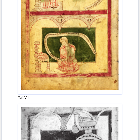
Taf. VII.