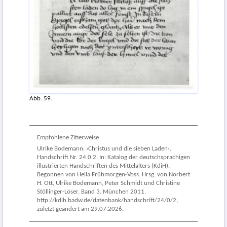
Abb. 59.
Empfohlene Zitierweise
Ulrike Bodemann: ›Christus und die sieben Laden‹.
Handschrift Nr. 24.0.2. In: Katalog der deutschsprachigen
illustrierten Handschriften des Mittelalters (KdiH).
Begonnen von Hella Frühmorgen-Voss. Hrsg. von Norbert
H. Ott, Ulrike Bodemann, Peter Schmidt und Christine
Stöllinger-Löser. Band 3. München 2011.
http://kdih.badw.de/datenbank/handschrift/24/0/2;
zuletzt geändert am 29.07.2026.