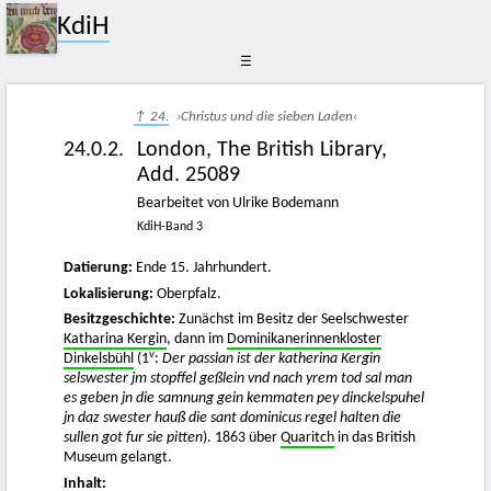
KdiH
☰
↑ 24.
›Christus und die sieben Laden‹
24.0.2.
London, The British Library,
Add. 25089
Bearbeitet von Ulrike Bodemann
KdiH-Band 3
Datierung:
Ende 15. Jahrhundert.
Lokalisierung:
Oberpfalz.
Besitzgeschichte:
Zunächst im Besitz der Seelschwester
Katharina Kergin
, dann im
Dominikanerinnenkloster
v
Dinkelsbühl
(1
:
Der passian ist der katherina Kergin
selswester jm stopffel geßlein vnd nach yrem tod sal man
es geben jn die samnung gein kemmaten pey dinckelspuhel
jn daz swester hauß die sant dominicus regel halten die
sullen got fur sie pitten
). 1863 über
Quaritch
in das British
Museum gelangt.
Inhalt: