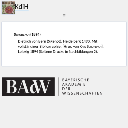
KdiH
☰
Schorbach
(1894)
Dietrich von Bern (Sigenot). Heidelberg 1490. Mit
vollständiger Bibliographie. [Hrsg. von
Karl Schorbach]
.
Leipzig 1894 (Seltene Drucke in Nachbildungen 2).