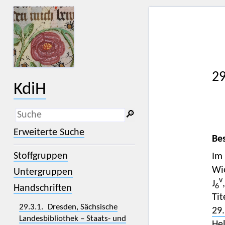
29
KdiH
🔎︎
_
(der Unterstrich) ist Platzhalter für
Erweiterte Suche
genau ein Zeichen.
Be
%
(das Prozentzeichen) ist Platzhalter
Stoffgruppen
Im
für kein, ein oder mehr als ein
Zeichen.
Wi
Untergruppen
v
J
6
Handschriften
Tit
29.3.1. Dresden, Sächsische
29.
Landesbibliothek – Staats- und
He