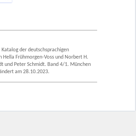
n: Katalog der deutschsprachigen
von Hella Frühmorgen-Voss und Norbert H.
rdt und Peter Schmidt. Band 4/1. München
eändert am 28.10.2023.