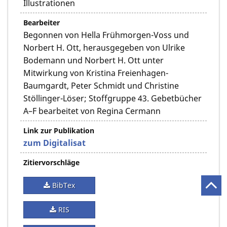
Illustrationen
Bearbeiter
Begonnen von Hella Frühmorgen-Voss und
Norbert H. Ott, herausgegeben von Ulrike
Bodemann und Norbert H. Ott unter
Mitwirkung von Kristina Freienhagen-
Baumgardt, Peter Schmidt und Christine
Stöllinger-Löser; Stoffgruppe 43. Gebetbücher
A–F bearbeitet von Regina Cermann
Link zur Publikation
zum Digitalisat
Zitiervorschläge
BibTex
RIS