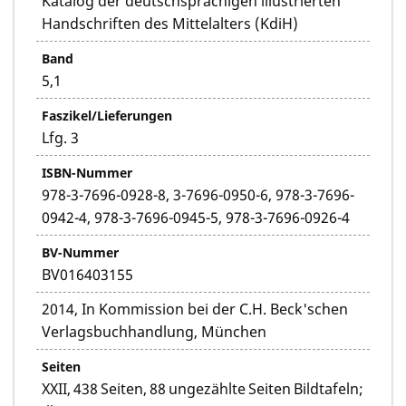
Katalog der deutschsprachigen illustrierten
Handschriften des Mittelalters (KdiH)
Band
5,1
Faszikel/Lieferungen
Lfg. 3
ISBN-Nummer
978-3-7696-0928-8, 3-7696-0950-6, 978-3-7696-
0942-4, 978-3-7696-0945-5, 978-3-7696-0926-4
BV-Nummer
BV016403155
2014, In Kommission bei der C.H. Beck'schen
Verlagsbuchhandlung, München
Seiten
XXII, 438 Seiten, 88 ungezählte Seiten Bildtafeln;