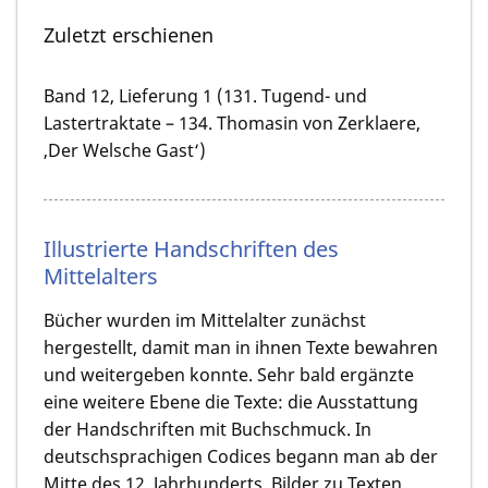
Zuletzt erschienen
Band 12, Lieferung 1 (131. Tugend- und
Lastertraktate – 134. Thomasin von Zerklaere,
‚Der Welsche Gast‘)
Illustrierte Handschriften des
Mittelalters
Bücher wurden im Mittelalter zunächst
hergestellt, damit man in ihnen Texte bewahren
und weitergeben konnte. Sehr bald ergänzte
eine weitere Ebene die Texte: die Ausstattung
der Handschriften mit Buchschmuck. In
deutschsprachigen Codices begann man ab der
Mitte des 12. Jahrhunderts, Bilder zu Texten