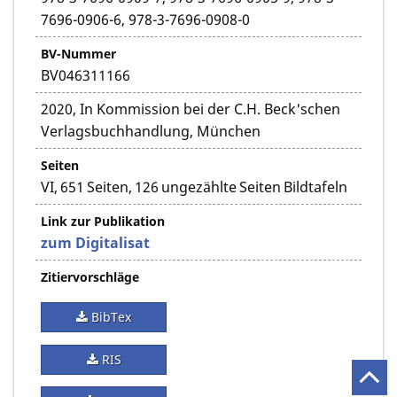
7696-0906-6, 978-3-7696-0908-0
BV-Nummer
BV046311166
2020, In Kommission bei der C.H. Beck'schen
Verlagsbuchhandlung, München
Seiten
VI, 651 Seiten, 126 ungezählte Seiten Bildtafeln
Link zur Publikation
zum Digitalisat
Zitiervorschläge
BibTex
RIS