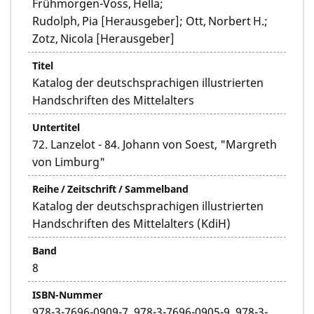
Frühmorgen-Voss, Hella;
Rudolph, Pia [Herausgeber]; Ott, Norbert H.;
Zotz, Nicola [Herausgeber]
Titel
Katalog der deutschsprachigen illustrierten
Handschriften des Mittelalters
Untertitel
72. Lanzelot - 84. Johann von Soest, "Margreth
von Limburg"
Reihe / Zeitschrift / Sammelband
Katalog der deutschsprachigen illustrierten
Handschriften des Mittelalters (KdiH)
Band
8
ISBN-Nummer
978-3-7696-0909-7, 978-3-7696-0905-9, 978-3-