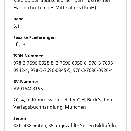
Katalog der deutschsprachigen illustrierten
Handschriften des Mittelalters (KdiH)
Band
5,1
Faszikel/Lieferungen
Lfg. 3
ISBN-Nummer
978-3-7696-0928-8, 3-7696-0950-6, 978-3-7696-
0942-4, 978-3-7696-0945-5, 978-3-7696-0926-4
BV-Nummer
BV016403155
2014, In Kommission bei der C.H. Beck'schen
Verlagsbuchhandlung, München
Seiten
XXII, 438 Seiten, 88 ungezählte Seiten Bildtafeln;