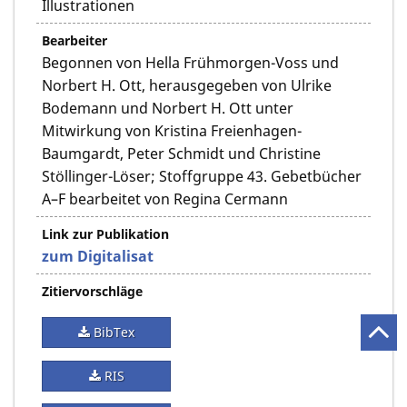
Illustrationen
Bearbeiter
Begonnen von Hella Frühmorgen-Voss und
Norbert H. Ott, herausgegeben von Ulrike
Bodemann und Norbert H. Ott unter
Mitwirkung von Kristina Freienhagen-
Baumgardt, Peter Schmidt und Christine
Stöllinger-Löser; Stoffgruppe 43. Gebetbücher
A–F bearbeitet von Regina Cermann
Link zur Publikation
zum Digitalisat
Zitiervorschläge
BibTex
RIS