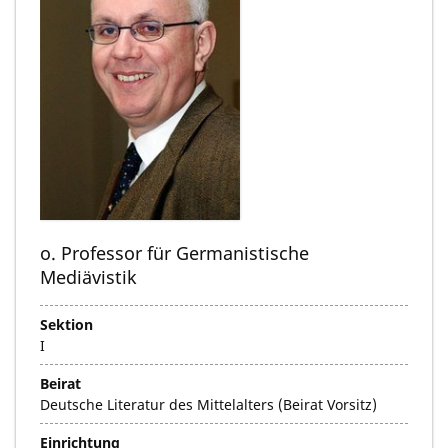
o. Professor für Germanistische
Mediävistik
Sektion
I
Beirat
Deutsche Literatur des Mittelalters (Beirat Vorsitz)
Einrichtung