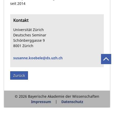
seit 2014
Kontakt
Universität Zürich
Deutsches Seminar
Schönberggasse
9
8001
Zürich
susanne.koebele@ds.uzh.ch
Zurück
© 2026 Bayerische Akademie der Wissenschaften
Impressum
Datenschutz