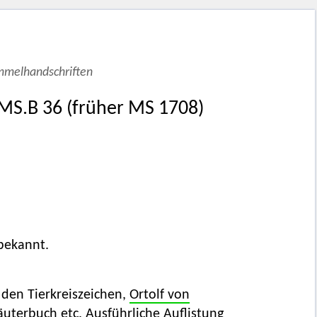
ammelhandschriften
, MS.B 36 (früher MS 1708)
 bekannt.
 den Tierkreiszeichen,
Ortolf von
äuterbuch etc. Ausführliche Auflistung