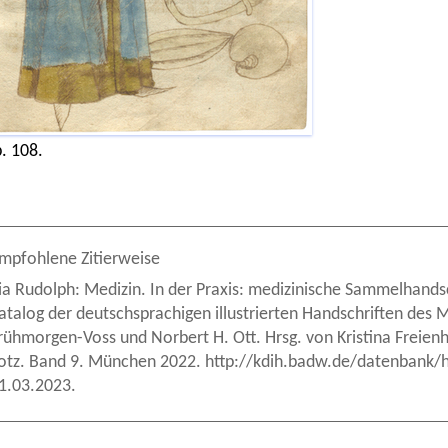
. 108.
mpfohlene Zitierweise
ia Rudolph: Medizin. In der Praxis: medizinische Sammelhandsch
atalog der deutschsprachigen illustrierten Handschriften des M
rühmorgen-Voss und Norbert H. Ott. Hrsg. von Kristina Freie
otz. Band 9. München 2022. http://kdih.badw.de/datenbank/h
1.03.2023.