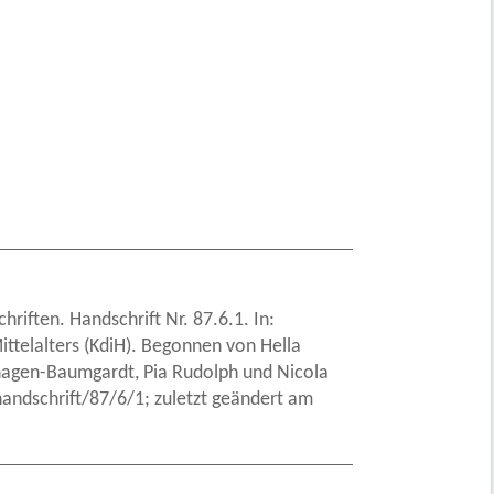
riften. Handschrift Nr. 87.6.1. In:
ittelalters (KdiH). Begonnen von Hella
nhagen-Baumgardt, Pia Rudolph und Nicola
andschrift/87/6/1; zuletzt geändert am