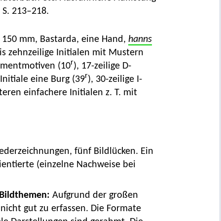
S. 213–218.
 × 150 mm, Bastarda, eine Hand,
hanns
bis zehnzeilige Initialen mit Mustern
r
namentmotiven (10
), 17-zeilige D-
r
nitiale eine Burg (39
), 30-zeilige I-
teren einfachere Initialen z. T. mit
ederzeichnungen, fünf Bildlücken. Ein
rientierte (einzelne Nachweise bei
 Bildthemen:
Aufgrund der großen
 nicht gut zu erfassen. Die Formate