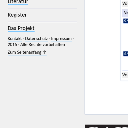
Literatur
Vo
Nr
Register
87
Das Projekt
Kontakt
·
Datenschutz
·
Impressum
·
2016 · Alle Rechte vorbehalten
Zum Seitenanfang ↑
87
Vo