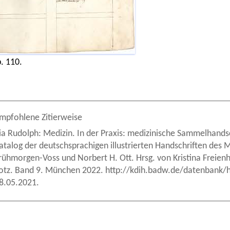
. 110.
mpfohlene Zitierweise
ia Rudolph: Medizin. In der Praxis: medizinische Sammelhandsch
atalog der deutschsprachigen illustrierten Handschriften des M
rühmorgen-Voss und Norbert H. Ott. Hrsg. von Kristina Freie
otz. Band 9. München 2022. http://kdih.badw.de/datenbank/h
8.05.2021.