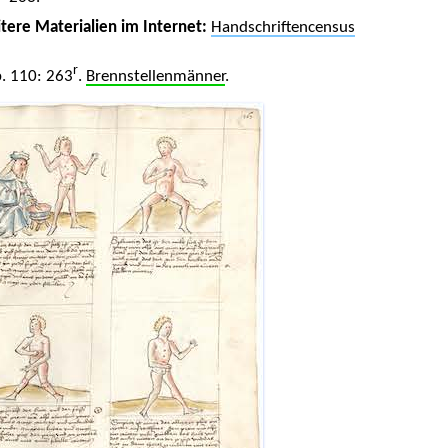
tere Materialien im Internet:
Handschriftencensus
r
. 110: 263
.
Brennstellenmänner
.