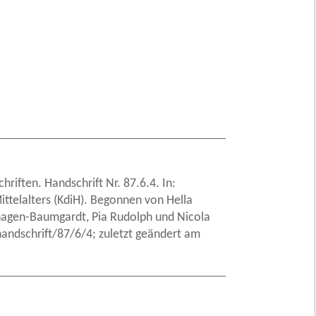
riften. Handschrift Nr. 87.6.4. In:
ittelalters (KdiH). Begonnen von Hella
nhagen-Baumgardt, Pia Rudolph und Nicola
andschrift/87/6/4; zuletzt geändert am