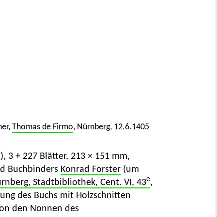
ner,
Thomas de Firmo
, Nürnberg, 12.6.1405
, 3 + 227 Blätter, 213 × 151 mm,
nd Buchbinders
Konrad Forster
(um
e
rnberg, Stadtbibliothek, Cent. VI, 43
,
ttung des Buchs mit Holzschnitten
 von den Nonnen des