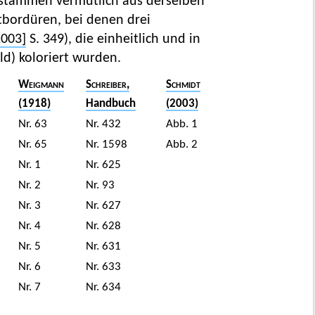
stammen vermutlich aus derselben
ttbordüren, bei denen drei
2003]
S. 349), die einheitlich und in
ld) koloriert wurden.
Weigmann
Schreiber
,
Schmidt
(1918)
Handbuch
(2003)
Nr. 63
Nr. 432
Abb. 1
Nr. 65
Nr. 1598
Abb. 2
Nr. 1
Nr. 625
Nr. 2
Nr. 93
Nr. 3
Nr. 627
Nr. 4
Nr. 628
Nr. 5
Nr. 631
Nr. 6
Nr. 633
Nr. 7
Nr. 634