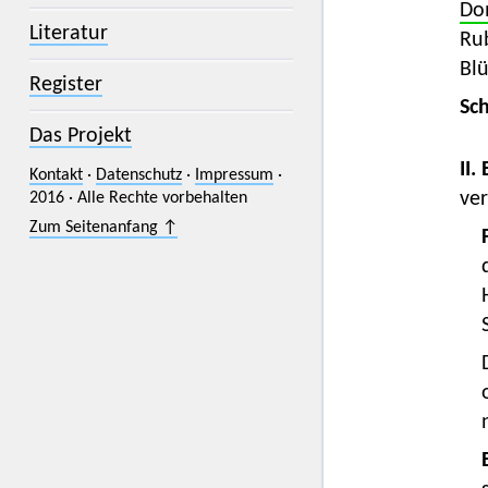
Do
Literatur
Ru
Bl
Register
Sc
Das Projekt
II.
Kontakt
·
Datenschutz
·
Impressum
·
ve
2016 · Alle Rechte vorbehalten
Zum Seitenanfang ↑