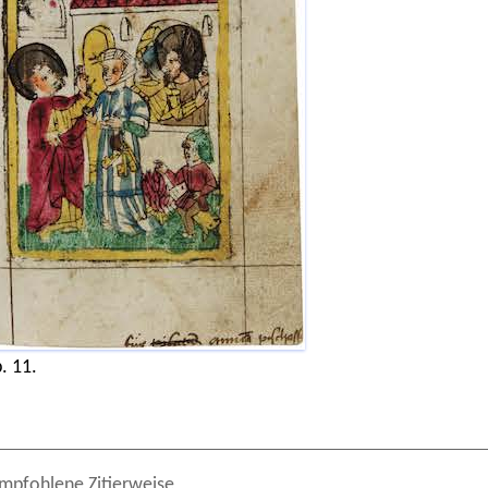
. 11.
mpfohlene Zitierweise