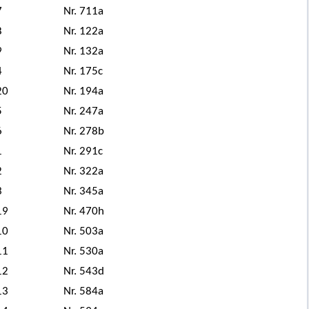
7
Nr. 711a
8
Nr. 122a
9
Nr. 132a
4
Nr. 175c
20
Nr. 194a
5
Nr. 247a
6
Nr. 278b
1
Nr. 291c
2
Nr. 322a
3
Nr. 345a
19
Nr. 470h
10
Nr. 503a
11
Nr. 530a
12
Nr. 543d
13
Nr. 584a