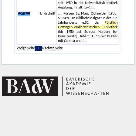
seit 1980 in der Universitätsbibliothek
Augsburg. Inhalt: 1r–19
104.5.1.
Handschrift
s Füssen, St. Mang (Schneider [1988]
S. 249). 1v Bibliothekssignatur des 19.
Jahrhunderts e.52. der
Fürstlich
Oettingen-Wallersteinschen Bibliothek
(bis 1980 auf Schloss Harburg bei
Donauwörth). Inhalt: 1. 1r–87r Psalter
mit Cantica und A
Vorige Seite
1
Nächste Seite