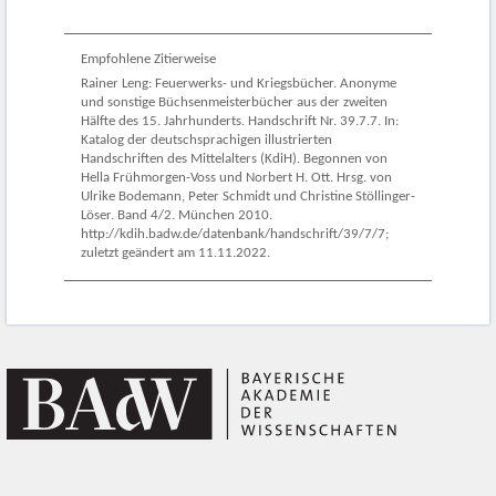
Empfohlene Zitierweise
Rainer Leng: Feuerwerks- und Kriegsbücher. Anonyme
und sonstige Büchsenmeisterbücher aus der zweiten
Hälfte des 15. Jahrhunderts. Handschrift Nr. 39.7.7. In:
Katalog der deutschsprachigen illustrierten
Handschriften des Mittelalters (KdiH). Begonnen von
Hella Frühmorgen-Voss und Norbert H. Ott. Hrsg. von
Ulrike Bodemann, Peter Schmidt und Christine Stöllinger-
Löser. Band 4/2. München 2010.
http://kdih.badw.de/datenbank/handschrift/39/7/7;
zuletzt geändert am 11.11.2022.