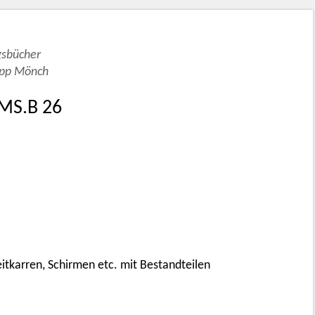
gsbücher
ipp Mönch
 MS.B 26
itkarren, Schirmen etc. mit Bestandteilen