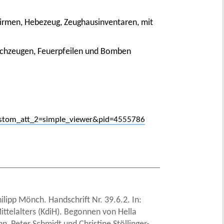
hirmen, Hebezeug, Zeughausinventaren, mit
echzeugen, Feuerpfeilen und Bomben
?custom_att_2=simple_viewer&pid=4555786
lipp Mönch. Handschrift Nr. 39.6.2. In:
ittelalters (KdiH). Begonnen von Hella