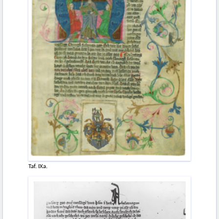
Taf. IXa.