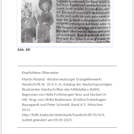
Abb. 68.
Empfohlene Zitierweise
Martin Roland: ›Klosterneuburger Evangelienwerk‹.
Handschrift Nr. 35.0.4. In: Katalog der deutschsprachigen
illustrierten Handschriften des Mittelalters (KdiH).
Begonnen von Hella Frühmorgen-Voss und Norbert H.
Ott. Hrsg. von Ulrike Bodemann, Kristina Freienhagen-
Baumgardt und Peter Schmidt. Band 4/1. München
2012.
http://kdih.badw.de/datenbank/handschrift/35/0/4;
zuletzt geändert am 09.09.2025.