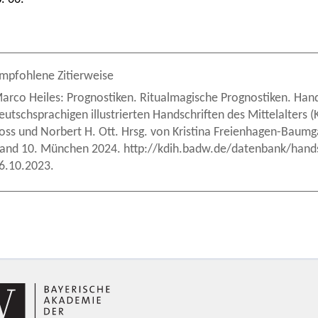
mpfohlene Zitierweise
arco Heiles: Prognostiken. Ritualmagische Prognostiken. Hands
eutschsprachigen illustrierten Handschriften des Mittelalters
oss und Norbert H. Ott. Hrsg. von Kristina Freienhagen-Baumga
and 10. München 2024. http://kdih.badw.de/datenbank/handsc
6.10.2023.