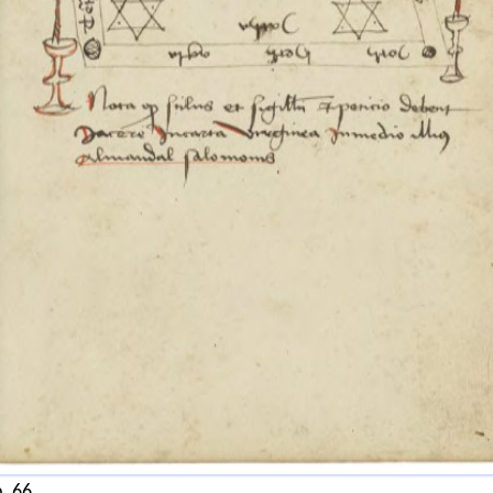
. 66.