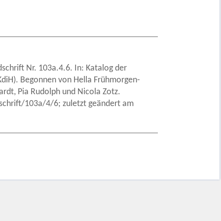
chrift Nr. 103a.4.6. In: Katalog der
 (KdiH). Begonnen von Hella Frühmorgen-
rdt, Pia Rudolph und Nicola Zotz.
hrift/103a/4/6; zuletzt geändert am