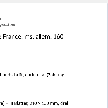
n
gnostiken
e France, ms. allem. 160
ndschrift, darin u. a. (Zählung
ere] + III Blätter, 210 × 150 mm, drei