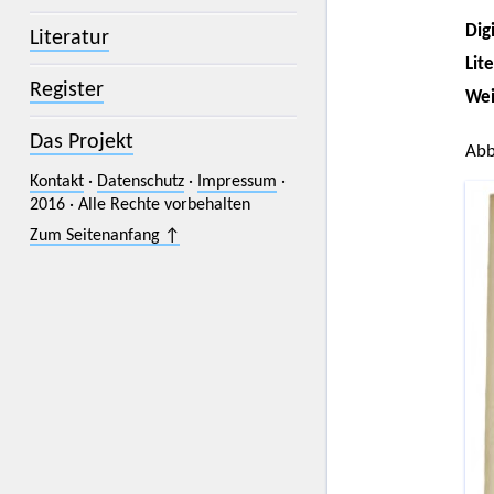
Digi
Literatur
Lit
Register
Wei
Das Projekt
Abb
Kontakt
·
Datenschutz
·
Impressum
·
2016 · Alle Rechte vorbehalten
Zum Seitenanfang ↑