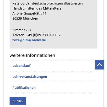
Katalog der deutschsprachigen illustrierten
Handschriften des Mittelalters
Alfons-Goppel-Str.
11
80539
München
Zimmer
231
Telefon:
+49
(0)89
23031-1182
zotz@dlma.badw.de
weitere Informationen
Lebenslauf
Lehrveranstaltungen
Publikationen
Zurück