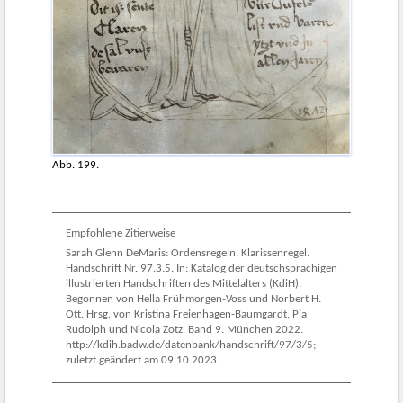
Abb. 199.
Empfohlene Zitierweise
Sarah Glenn DeMaris: Ordensregeln. Klarissenregel.
Handschrift Nr. 97.3.5. In: Katalog der deutschsprachigen
illustrierten Handschriften des Mittelalters (KdiH).
Begonnen von Hella Frühmorgen-Voss und Norbert H.
Ott. Hrsg. von Kristina Freienhagen-Baumgardt, Pia
Rudolph und Nicola Zotz. Band 9. München 2022.
http://kdih.badw.de/datenbank/handschrift/97/3/5;
zuletzt geändert am 09.10.2023.