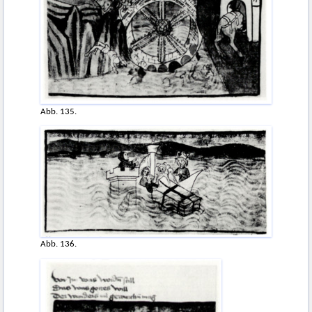
Abb. 135.
Abb. 136.